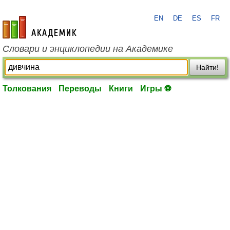
EN
DE
ES
FR
academic.ru
Словари и энциклопедии на Академике
Найти!
Толкования
Переводы
Книги
Игры ⚽