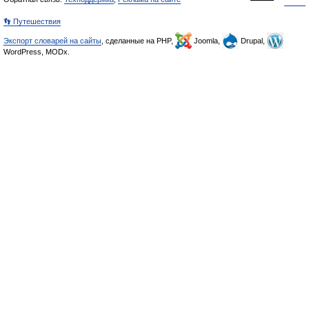
👣 Путешествия
Экспорт словарей на сайты
, сделанные на PHP,
Joomla,
Drupal,
WordPress, MODx.